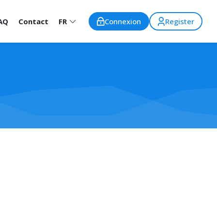
AQ
Contact
FR
Connexion
Register