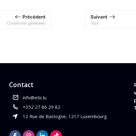
Précédent
Suivant
Conditions générales
Test
Contact
info@etic.lu
+352 27 86 29 82
12 Rue de Bastogne, 1217 Luxembourg