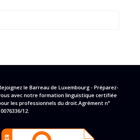
Rejoignez le Barreau de Luxembourg - Préparez-
vous avec notre formation linguistique certifiée
pour les professionnels du droit.Agrément n°
10076336/12.