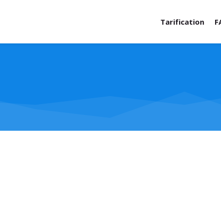
Tarification
F